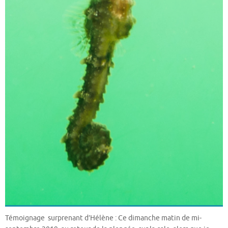
Témoignage surprenant d’Hélène : Ce dimanche matin de mi-