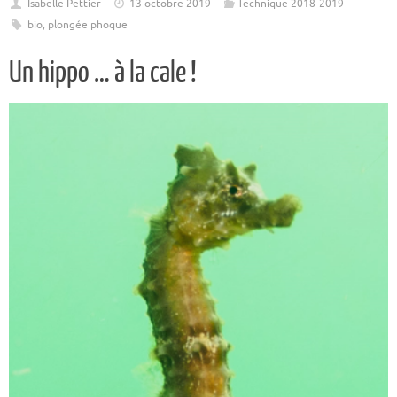
Isabelle Pettier
13 octobre 2019
Technique 2018-2019
bio
,
plongée phoque
Un hippo … à la cale !