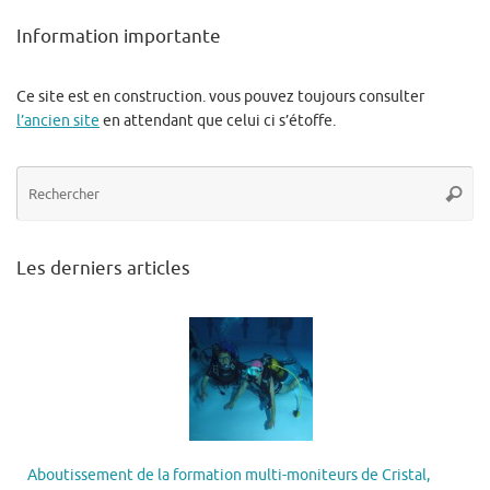
Information importante
Ce site est en construction. vous pouvez toujours consulter
l’ancien site
en attendant que celui ci s’étoffe.
Re
Reche
po
:
Les derniers articles
Aboutissement de la formation multi-moniteurs de Cristal,