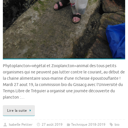
Phytoplancton=végétal et Zooplancton=animal des tous petits
organismes qui ne peuvent pas lutter contre le courant, au début de
la chaine alimentaire sous-marine d’une richesse époustouflante !
Mardi 27 aout 19, la commission bio du Gissacg avec l’Université du
Temps Libre de Tréguier a organisé une journée découverte du
plancton :…
Lire la suite
Isabelle Pettier
27 août 2019
Technique 2018-2019
bio