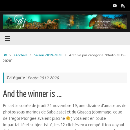
Passer
au
contenu
Accueil
zArchive
Saison 2019-2020
Archive par catégorie "Photo 2019-
2020"
Catégorie :
Photo 2019-2020
And the winner is …
En cette soirée de jeudi 21 novembre 19, une dizaine d’amateurs de
photos sous-marines de Subalcatel et du Gissacg (dommage, ceux
de Trégor Plongée avaient piscine
) votaient en toute
impartialité et subjectivité, les 22 clichés en « compétition » ayant