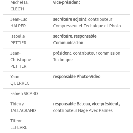
Michel LE
vice-président
CLEC’H
Jean-Luc
secrétaire adjoint,
contributeur
HALPER
Compresseur et Technique et Photo
Isabelle
secrétaire, responsable
PETTIER
Communication
Jean-
président
, contributeur commission
Christophe
Technique
PETTIER
Yann
responsable Photo-Vidéo
QUERREC
Fabien SICARD
Thierry
responsable Bateau
,
vice-président,
TALLAGRAND
contributeur Nage Avec Palmes
Tifenn
LEFEVRE