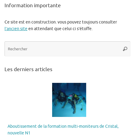
Information importante
Ce site est en construction. vous pouvez toujours consulter
l’ancien site
en attendant que celui ci s’étoffe.
Re
Reche
po
:
Les derniers articles
Aboutissement de la formation multi-moniteurs de Cristal,
nouvelle N1