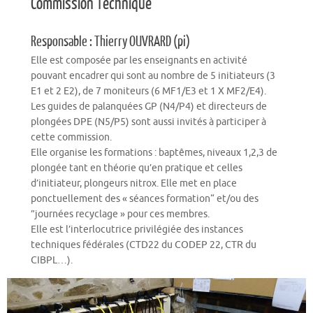
Commission Technique
Responsable : Thierry OUVRARD (pi)
Elle est composée par les enseignants en activité
pouvant encadrer qui sont au nombre de 5 initiateurs (3
E1 et 2 E2), de 7 moniteurs (6 MF1/E3 et 1 X MF2/E4).
Les guides de palanquées GP (N4/P4) et directeurs de
plongées DPE (N5/P5) sont aussi invités à participer à
cette commission.
Elle organise les formations : baptêmes, niveaux 1,2,3 de
plongée tant en théorie qu’en pratique et celles
d’initiateur, plongeurs nitrox. Elle met en place
ponctuellement des « séances formation“ et/ou des
”journées recyclage » pour ces membres.
Elle est l’interlocutrice privilégiée des instances
techniques fédérales (CTD22 du CODEP 22, CTR du
CIBPL…).