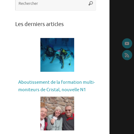
Rechercher
pour
:
Les derniers articles
Aboutissement de la formation multi-
moniteurs de Cristal, nouvelle N1