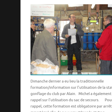
Dimanche dernier a eu lieu la traditionnelle
formation/information sur l’utilisation de la sta
gonflage du club par Alain. Michel a également 
rappel sur l’utilisation du sac de secours. Pou
rappel, cette formation est obligatoire par arrê