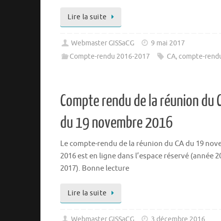
Lire la suite
Webmaster GISSaCG
9 mai 2017
Compte-rendu 2016-2017
CA
,
compte-rend
Compte rendu de la réunion du 
du 19 novembre 2016
Le compte-rendu de la réunion du CA du 19 no
2016 est en ligne dans l’espace réservé (année 2
2017). Bonne lecture
Lire la suite
Webmaster GISSaCG
3 décembre 2016