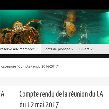
Réservé aux membres
Spots de plongée
Divers
r catégorie "Compte-rendu 2016-2017"
CA
Compte rendu de la réunion du CA
du 12 mai 2017