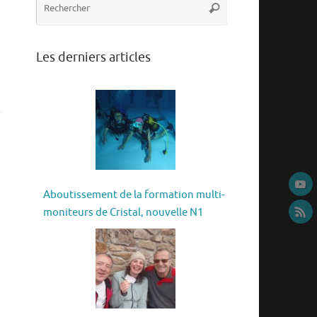
Rechercher
pour
:
Les derniers articles
Aboutissement de la formation multi-
moniteurs de Cristal, nouvelle N1