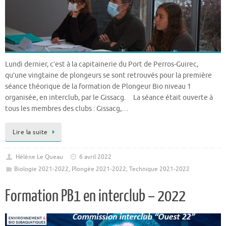
Lundi dernier, c’est à la capitainerie du Port de Perros-Guirec,
qu’une vingtaine de plongeurs se sont retrouvés pour la première
séance théorique de la formation de Plongeur Bio niveau 1
organisée, en interclub, par le Gissacg. La séance était ouverte à
tous les membres des clubs : Gissacg,…
Lire la suite
Hélène Le Queau
6 avril 2022
Biologie 2021-2022
,
Plongée 2021-2022
,
Technique 2021-2022
Formation PB1 en interclub – 2022