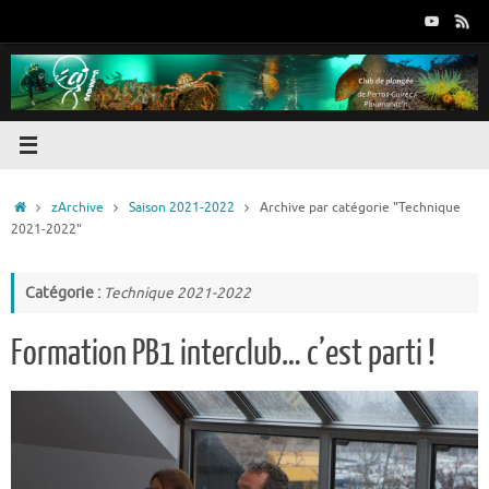
Passer
au
contenu
Accueil
zArchive
Saison 2021-2022
Archive par catégorie "Technique
2021-2022"
Catégorie :
Technique 2021-2022
Formation PB1 interclub… c’est parti !