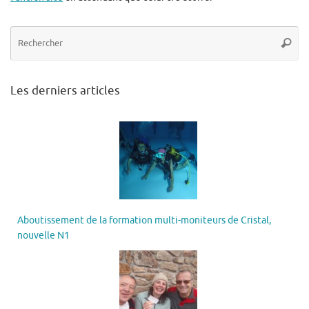
Re
Reche
po
:
Les derniers articles
Aboutissement de la formation multi-moniteurs de Cristal,
nouvelle N1