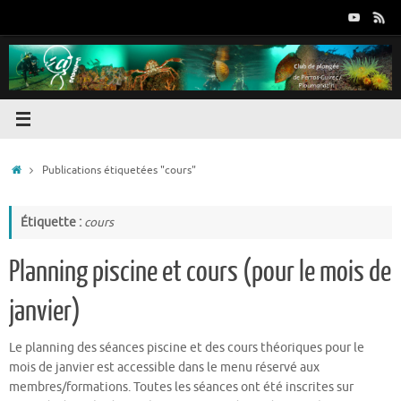
Passer
au
contenu
Accueil
Publications étiquetées "cours"
Étiquette :
cours
Planning piscine et cours (pour le mois de
janvier)
Le planning des séances piscine et des cours théoriques pour le
mois de janvier est accessible dans le menu réservé aux
membres/formations. Toutes les séances ont été inscrites sur