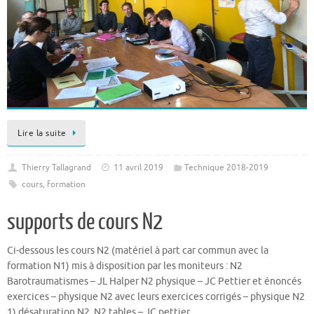
Lire la suite
Thierry Tallagrand
11 avril 2019
Technique 2018-2019
cours
,
formation
supports de cours N2
Ci-dessous les cours N2 (matériel à part car commun avec la
formation N1) mis à disposition par les moniteurs : N2
Barotraumatismes – JL Halper N2 physique – JC Pettier et énoncés
exercices – physique N2 avec leurs exercices corrigés – physique N2
1) désaturation N2, N2 tables – JC pettier…