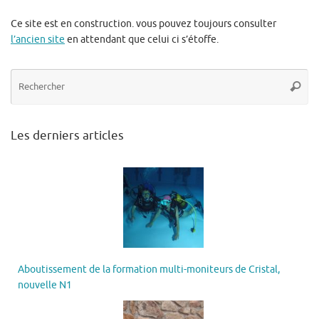
Ce site est en construction. vous pouvez toujours consulter
l’ancien site
en attendant que celui ci s’étoffe.
Re
Reche
po
:
Les derniers articles
Aboutissement de la formation multi-moniteurs de Cristal,
nouvelle N1