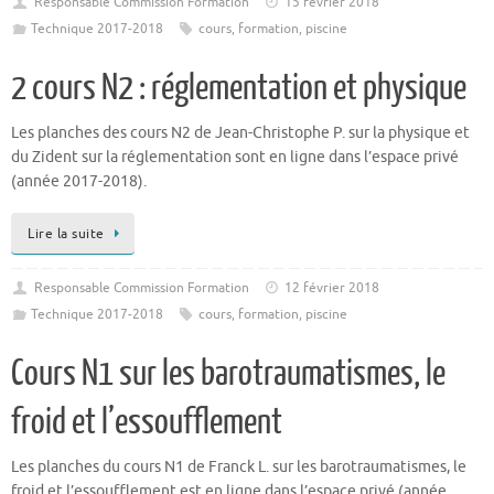
Responsable Commission Formation
15 février 2018
Technique 2017-2018
cours
,
formation
,
piscine
2 cours N2 : réglementation et physique
Les planches des cours N2 de Jean-Christophe P. sur la physique et
du Zident sur la réglementation sont en ligne dans l’espace privé
(année 2017-2018).
Lire la suite
Responsable Commission Formation
12 février 2018
Technique 2017-2018
cours
,
formation
,
piscine
Cours N1 sur les barotraumatismes, le
froid et l’essoufflement
Les planches du cours N1 de Franck L. sur les barotraumatismes, le
froid et l’essoufflement est en ligne dans l’espace privé (année