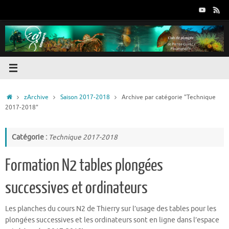
Passer
au
contenu
Accueil
zArchive
Saison 2017-2018
Archive par catégorie "Technique
2017-2018"
Catégorie :
Technique 2017-2018
Formation N2 tables plongées
successives et ordinateurs
Les planches du cours N2 de Thierry sur l’usage des tables pour les
plongées successives et les ordinateurs sont en ligne dans l’espace