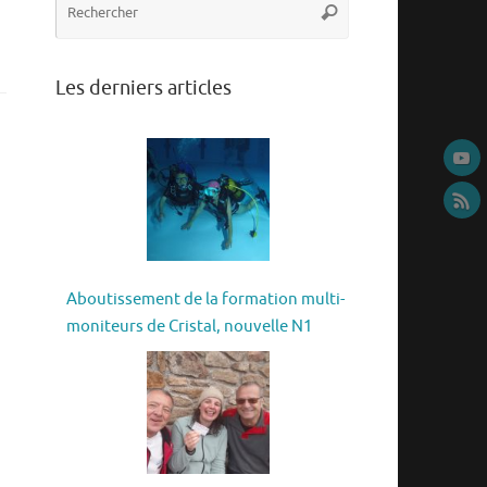
Rechercher
pour
:
Les derniers articles
Aboutissement de la formation multi-
moniteurs de Cristal, nouvelle N1