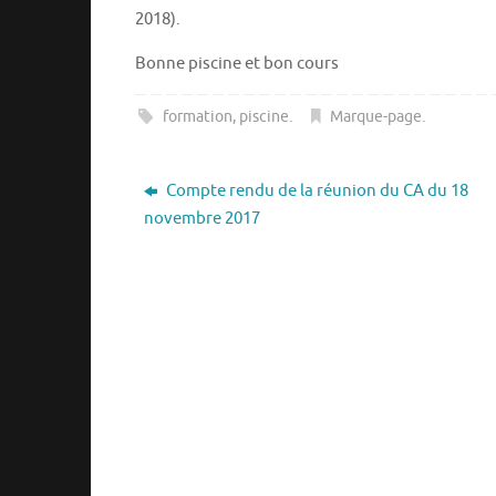
2018).
Bonne piscine et bon cours
formation
,
piscine
.
Marque-page
.
Compte rendu de la réunion du CA du 18
novembre 2017