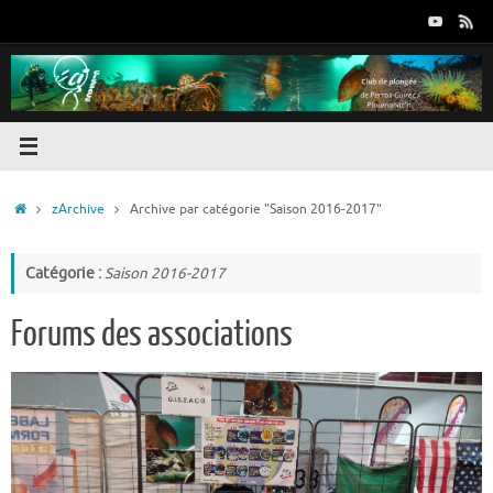
Passer
au
contenu
Accueil
zArchive
Archive par catégorie "Saison 2016-2017"
Catégorie :
Saison 2016-2017
Forums des associations