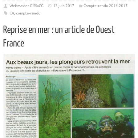
Webmaster GISSaCG
13 juin 2017
Compte-rendu 2016-2017
CA
,
compte-rendu
Reprise en mer : un article de Ouest
France