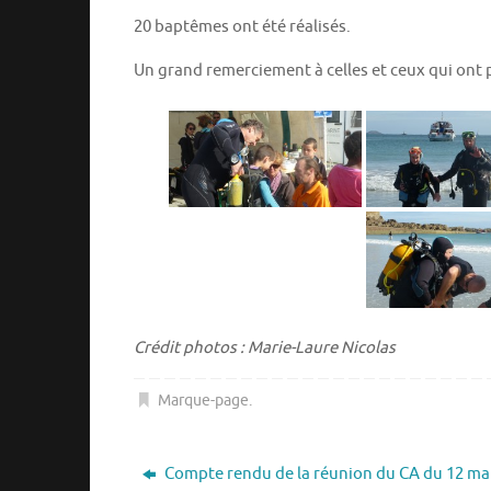
20 baptêmes ont été réalisés.
Un grand remerciement à celles et ceux qui ont 
Crédit photos : Marie-Laure Nicolas
Marque-page
.
Compte rendu de la réunion du CA du 12 ma