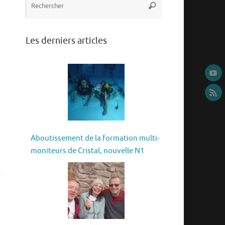
Rechercher
pour
:
Les derniers articles
Aboutissement de la formation multi-
moniteurs de Cristal, nouvelle N1