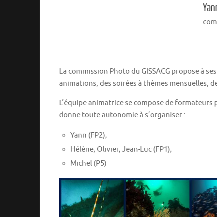
Yan
com
La commission Photo du GISSACG propose à ses 
animations, des soirées à thèmes mensuelles, de
L’équipe animatrice se compose de formateurs ph
donne toute autonomie à s’organiser :
Yann (FP2),
Hélène, Olivier, Jean-Luc (FP1),
Michel (P5)