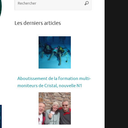
Rechercher
pour
:
Les derniers articles
Aboutissement de la formation multi-
moniteurs de Cristal, nouvelle N1