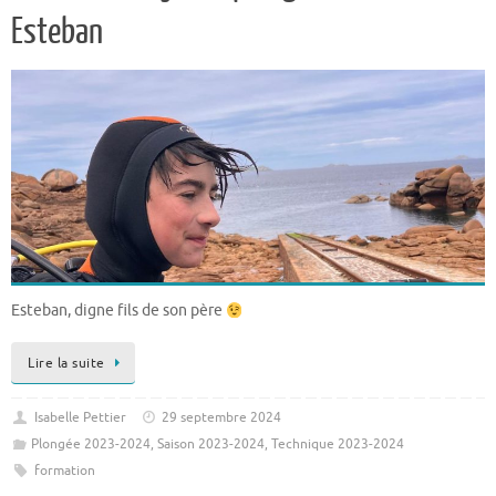
Esteban
Esteban, digne fils de son père
Lire la suite
Isabelle Pettier
29 septembre 2024
Plongée 2023-2024
,
Saison 2023-2024
,
Technique 2023-2024
formation