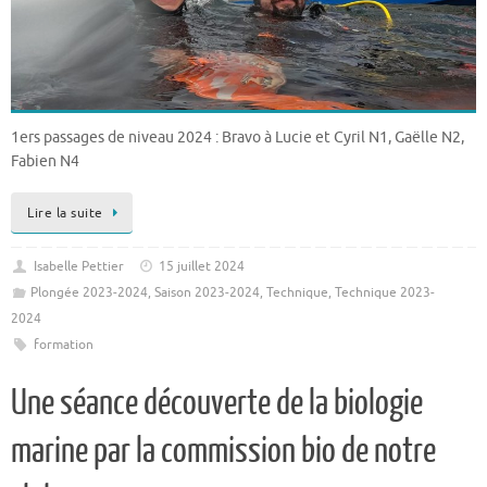
1ers passages de niveau 2024 : Bravo à Lucie et Cyril N1, Gaëlle N2,
Fabien N4
Lire la suite
Isabelle Pettier
15 juillet 2024
Plongée 2023-2024
,
Saison 2023-2024
,
Technique
,
Technique 2023-
2024
formation
Une séance découverte de la biologie
marine par la commission bio de notre