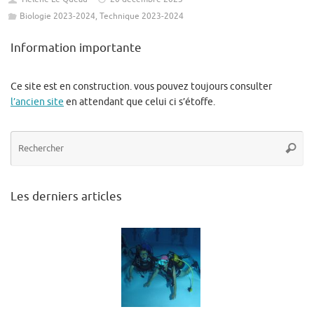
Biologie 2023-2024
,
Technique 2023-2024
Information importante
Ce site est en construction. vous pouvez toujours consulter
l’ancien site
en attendant que celui ci s’étoffe.
Re
Reche
po
:
Les derniers articles