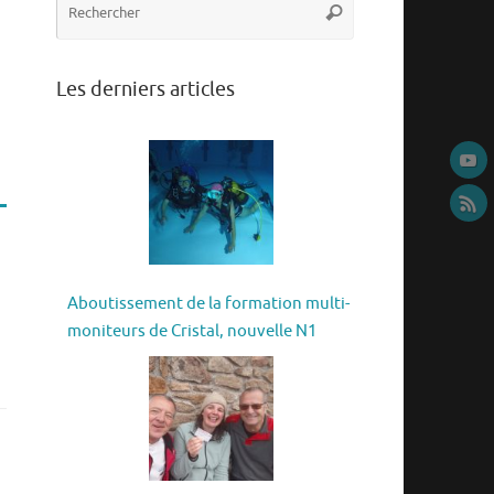
Rechercher
pour
:
Les derniers articles
Aboutissement de la formation multi-
moniteurs de Cristal, nouvelle N1