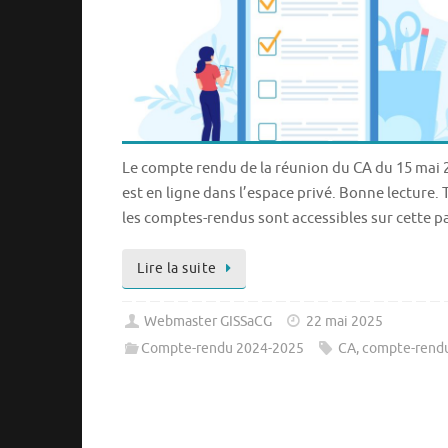
Le compte rendu de la réunion du CA du 15 mai 
est en ligne dans l’espace privé. Bonne lecture.
les comptes-rendus sont accessibles sur cette p
Lire la suite
Webmaster GISSaCG
22 mai 2025
Compte-rendu 2024-2025
CA
,
compte-rend