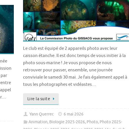
Le club est équipé de 2 appareils photo avec leur
caisson étanche. Il est donc temps de vous initier à la
rnée
photo sous-marine ! Je vous propose de nous
ission
retrouver pour passer, ensemble, une journée
 par
conviviale le samedi 30 mai. Je fais également appel à
 entre
tous les photographes et vidéastes…
rappel
er…
Lire la suite
Yann Querrec
6 mai 2026
Animation
,
Biologie 2025-2026
,
Photo
,
Photo 2025-