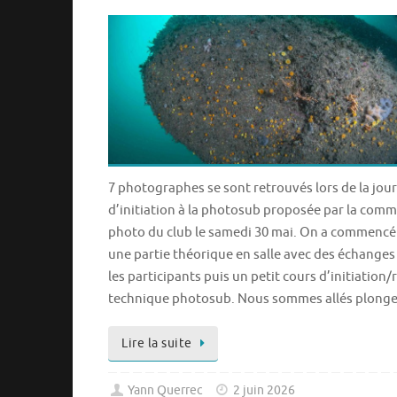
7 photographes se sont retrouvés lors de la jou
d’initiation à la photosub proposée par la comm
photo du club le samedi 30 mai. On a commencé
une partie théorique en salle avec des échanges
les participants puis un petit cours d’initiation/
technique photosub. Nous sommes allés plong
Lire la suite
Yann Querrec
2 juin 2026