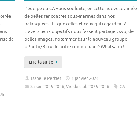
L’équipe du CA vous souhaite, en cette nouvelle année
soirée
de belles rencontres sous-marines dans nos
s
palanquées ! Et que celles et ceux qui regardent à
dans
travers leurs objectifs nous fassent partager, svp, de
rise de
belles images, notamment sur le nouveau groupe
« Photo/Bio » de notre communauté Whatsapp !
Lire la suite
Isabelle Pettier
1 janvier 2026
Saison 2025-2026
,
Vie du club 2025-2026
CA
Vie