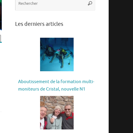
Rechercher
pour
:
Les derniers articles
Aboutissement de la formation multi-
moniteurs de Cristal, nouvelle N1