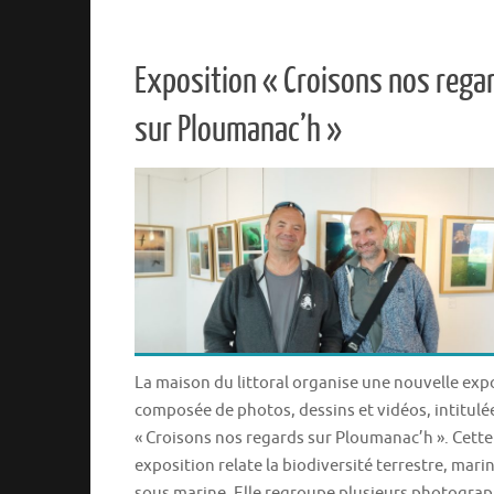
Exposition « Croisons nos rega
sur Ploumanac’h »
La maison du littoral organise une nouvelle exp
composée de photos, dessins et vidéos, intitulé
« Croisons nos regards sur Ploumanac’h ». Cette
exposition relate la biodiversité terrestre, marin
sous marine. Elle regroupe plusieurs photograp