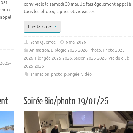
 par
conviviale le samedi 30 mai. Je fais également appel à
 entre
tous les photographes et vidéastes…
rappel
er…
Lire la suite
Yann Querrec
6 mai 2026
Animation
,
Biologie 2025-2026
,
Photo
,
Photo 2025-
2026
,
Plongée 2025-2026
,
Saison 2025-2026
,
Vie du club
 2025-
2025-2026
animation
,
photo
,
plongée
,
vidéo
ent
Soirée Bio/photo 19/01/26