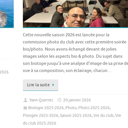
Cette nouvelle saison 2026 est lancée pour la
commission photo du club avec cette première soirée
bio/photo. Nous avons échangé devant de jolies
images selon les aspects bio & photo. Du sujet dans
son biotope jusqu’à une analyse d’image de sa prise d
vue à sa composition, son éclairage, chacun…
-2026
Lire la suite
Yann Querrec
20 janvier 2026
Biologie 2025-2026
,
Photo
,
Photo 2025-2026
,
Plongée 2025-2026
,
Saison 2025-2026
,
Vie du club
,
Vie
du club 2025-2026