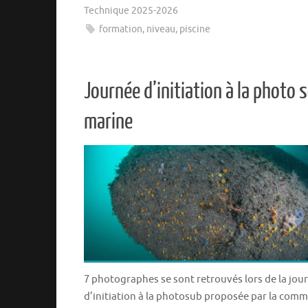
Technique 2025-2026
formation
,
niveau
,
piscine
Journée d’initiation à la photo 
marine
7 photographes se sont retrouvés lors de la jou
d’initiation à la photosub proposée par la comm