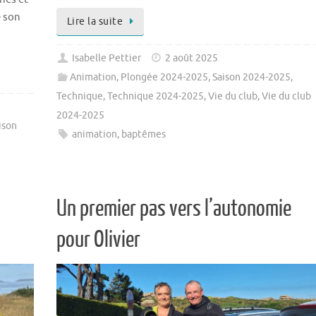
e son
Lire la suite
Isabelle Pettier
2 août 2025
Animation
,
Plongée 2024-2025
,
Saison 2024-2025
,
Technique
,
Technique 2024-2025
,
Vie du club
,
Vie du club
2024-2025
ison
animation
,
baptêmes
Un premier pas vers l’autonomie
pour Olivier