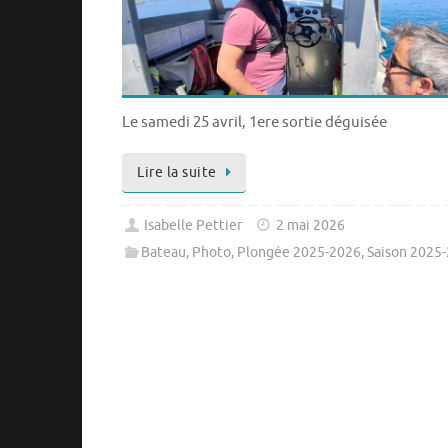
Le samedi 25 avril, 1ere sortie déguisée
Lire la suite
Isabelle Pettier
2 mai 2026
Bateau
,
Photo
,
Plongée 2025-2026
,
Saison 2025