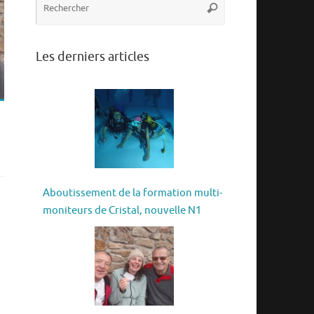
Rechercher
pour
:
Les derniers articles
Aboutissement de la formation multi-
moniteurs de Cristal, nouvelle N1