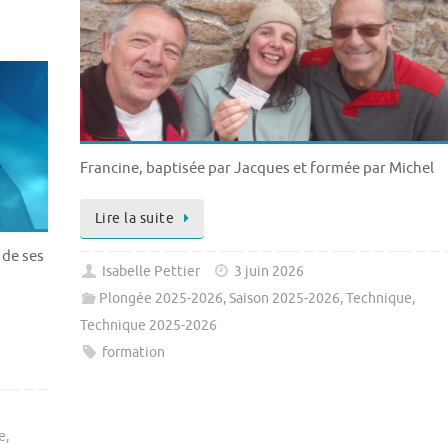
Francine, baptisée par Jacques et formée par Michel
Lire la suite
n de ses
Isabelle Pettier
3 juin 2026
Plongée 2025-2026
,
Saison 2025-2026
,
Technique
,
Technique 2025-2026
formation
e
,