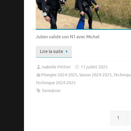
Julien valide son N1 avec Michel
Lire la suite
Isabelle Pettier
17 juillet 2025
Plongée 2024-2025
,
Saison 2024-2025
,
Techniqu
Technique 2024-2025
formation
1