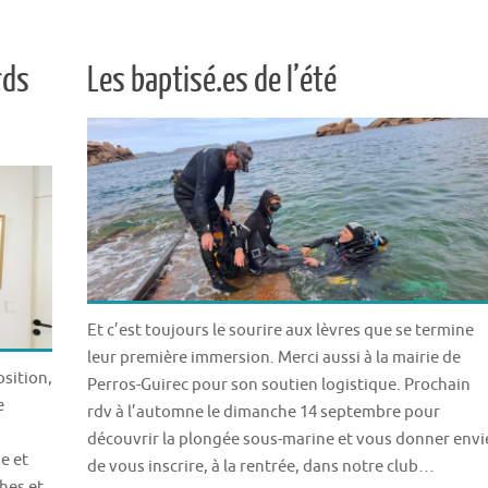
rds
Les baptisé.es de l’été
Et c’est toujours le sourire aux lèvres que se termine
leur première immersion. Merci aussi à la mairie de
osition,
Perros-Guirec pour son soutien logistique. Prochain
e
rdv à l’automne le dimanche 14 septembre pour
découvrir la plongée sous-marine et vous donner envi
e et
de vous inscrire, à la rentrée, dans notre club…
hes et