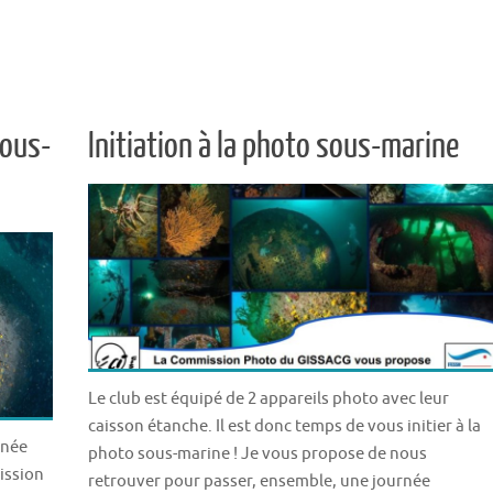
sous-
Initiation à la photo sous-marine
Le club est équipé de 2 appareils photo avec leur
caisson étanche. Il est donc temps de vous initier à la
rnée
photo sous-marine ! Je vous propose de nous
ission
retrouver pour passer, ensemble, une journée