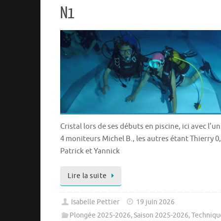
N1
Cristal lors de ses débuts en piscine, ici avec l’u
4 moniteurs Michel B., les autres étant Thierry 0,
Patrick et Yannick
Lire la suite
Isabelle Pettier
19 juin 2026
Plongée 2025-2026
,
Saison 2025-2026
,
Techniqu