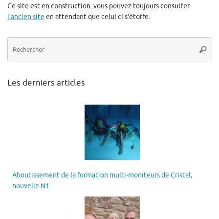
Ce site est en construction. vous pouvez toujours consulter
l’ancien site
en attendant que celui ci s’étoffe.
Re
Reche
po
:
Les derniers articles
Aboutissement de la formation multi-moniteurs de Cristal,
nouvelle N1