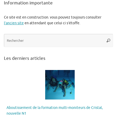
Information importante
Ce site est en construction. vous pouvez toujours consulter
l’ancien site
en attendant que celui ci s’étoffe.
Re
Reche
po
:
Les derniers articles
Aboutissement de la formation multi-moniteurs de Cristal,
nouvelle N1