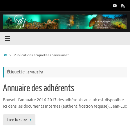
Passer
au
contenu
Accueil
Publications étiquetées "annuaire"
Étiquette :
annuaire
Annuaire des adhérents
Bonsoir L’annuaire 2016-2017 des adhérents au club est disponible
ici dans les documents internes (authentification requise). Jean-Luc
Lire la suite