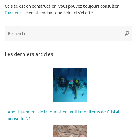
Ce site est en construction. vous pouvez toujours consulter
l’ancien site
en attendant que celui ci s’étoffe.
Re
Reche
po
:
Les derniers articles
Aboutissement de la formation multi-moniteurs de Cristal,
nouvelle N1