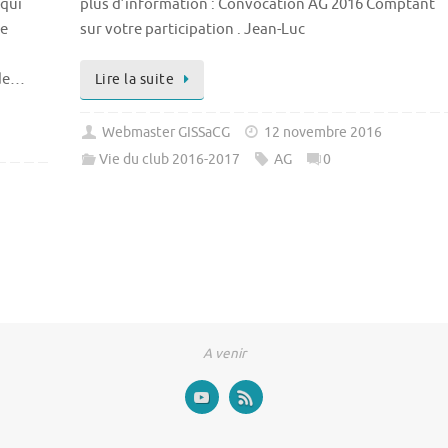
 qui
plus d’information : Convocation AG 2016 Comptant
he
sur votre participation . Jean-Luc
 de…
Lire la suite
Webmaster GISSaCG
12 novembre 2016
Vie du club 2016-2017
AG
0
A venir