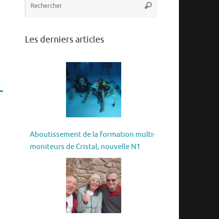
Rechercher
pour
:
Les derniers articles
Aboutissement de la formation multi-
moniteurs de Cristal, nouvelle N1