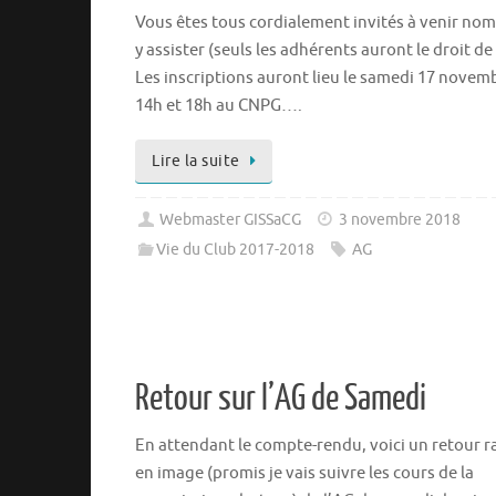
Vous êtes tous cordialement invités à venir no
y assister (seuls les adhérents auront le droit de
Les inscriptions auront lieu le samedi 17 novem
14h et 18h au CNPG….
Lire la suite
Webmaster GISSaCG
3 novembre 2018
Vie du Club 2017-2018
AG
Retour sur l’AG de Samedi
En attendant le compte-rendu, voici un retour r
en image (promis je vais suivre les cours de la