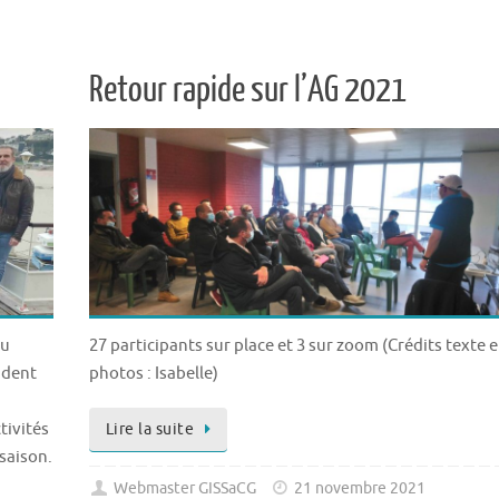
Retour rapide sur l’AG 2021
au
27 participants sur place et 3 sur zoom (Crédits texte e
ident
photos : Isabelle)
tivités
Lire la suite
 saison.
Webmaster GISSaCG
21 novembre 2021