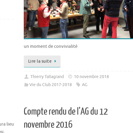
un moment de convivialité
Lire la suite
Thierry Tallagrand
10 novembre 2018
Vie du Club 2017-2018
AG
Compte rendu de l’AG du 12
novembre 2016
ra lieu
ou.