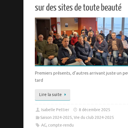
sur des sites de toute beauté
Premiers présents, d’autres arrivant juste un pe
tard
Lire la suite
Isabelle Pettier
8 décembre 2025
Saison 2024-2025
,
Vie du club 2024-2025
AG
,
compte-rendu