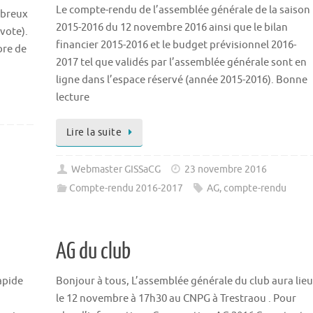
Le compte-rendu de l’assemblée générale de la saison
mbreux
2015-2016 du 12 novembre 2016 ainsi que le bilan
 vote).
financier 2015-2016 et le budget prévisionnel 2016-
bre de
2017 tel que validés par l’assemblée générale sont en
ligne dans l’espace réservé (année 2015-2016). Bonne
lecture
Lire la suite
Webmaster GISSaCG
23 novembre 2016
Compte-rendu 2016-2017
AG
,
compte-rendu
AG du club
apide
Bonjour à tous, L’assemblée générale du club aura lieu
le 12 novembre à 17h30 au CNPG à Trestraou . Pour