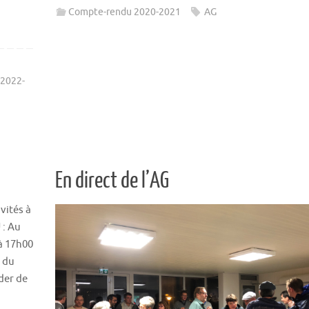
Compte-rendu 2020-2021
AG
 2022-
En direct de l’AG
vités à
 : Au
à 17h00
 du
der de