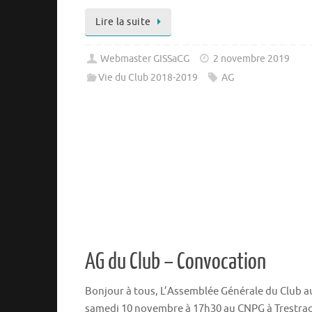
Lire la suite
Webmaster GISSaCG
2 novembre 2019
Vie du Club 2018-2019
AG
AG du Club – Convocation
Bonjour à tous, L’Assemblée Générale du Club au
samedi 10 novembre à 17h30 au CNPG à Trestra