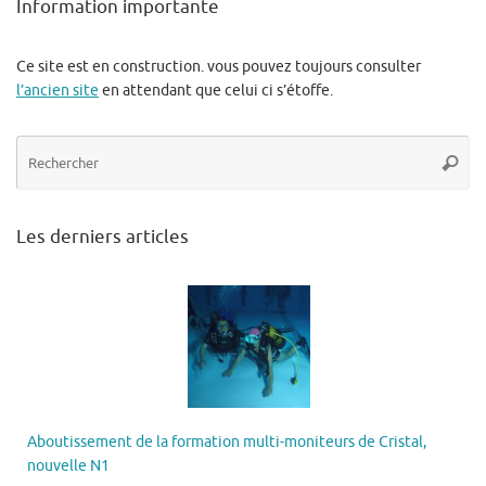
Information importante
Ce site est en construction. vous pouvez toujours consulter
l’ancien site
en attendant que celui ci s’étoffe.
Re
Reche
po
:
Les derniers articles
Aboutissement de la formation multi-moniteurs de Cristal,
nouvelle N1