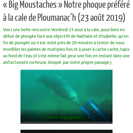
« Big Moustaches » Notre phoque préféré
à la cale de Ploumanac’h (23 août 2019)
Voici une belle rencontre Vendredi 23 aout à la cale, aussi bien en
début de plongée face aux objectifs de Nathalie et d’Isabelle, qu’en
fin de plongée où il est resté près de 20 minutes à tenter de nous
mordiller les palmes de multiples fois et à jouer à cache-cache, tapis
au fond de l’eau (il s’est même fait peur une fois en restant dans une
anfractuosité rocheuse, bloqué par notre propre passage.)
« Je vais la grignoter…. »