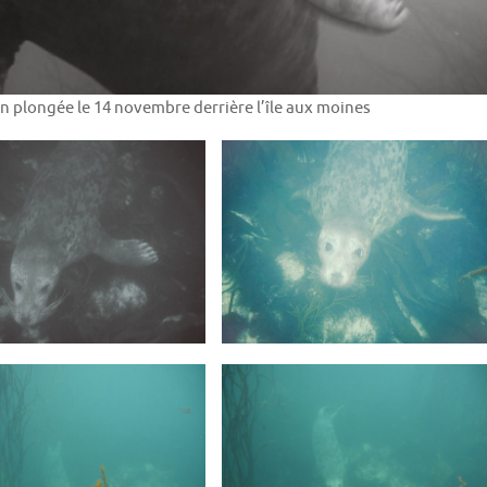
n plongée le 14 novembre derrière l’île aux moines