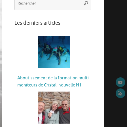
Rechercher
pour
:
Les derniers articles
Aboutissement de la formation multi-
moniteurs de Cristal, nouvelle N1