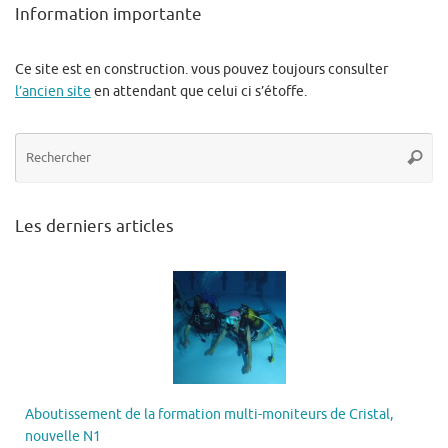
Information importante
Ce site est en construction. vous pouvez toujours consulter
l’ancien site
en attendant que celui ci s’étoffe.
Re
Reche
po
:
Les derniers articles
Aboutissement de la formation multi-moniteurs de Cristal,
nouvelle N1