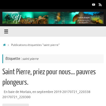
Passer
au
contenu
Accueil
Publications étiquetées "saint pierre"
Étiquette :
saint pierre
Saint Pierre, priez pour nous… pauvres
plongeurs.
En baie de Morlaix, en septembre 2019 20170721_220338
20170721_220300