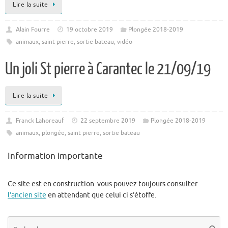
Lire la suite
Alain Fourre
19 octobre 2019
Plongée 2018-2019
animaux
,
saint pierre
,
sortie bateau
,
vidéo
Un joli St pierre à Carantec le 21/09/19
Lire la suite
Franck Lahoreauf
22 septembre 2019
Plongée 2018-2019
animaux
,
plongée
,
saint pierre
,
sortie bateau
Information importante
Ce site est en construction. vous pouvez toujours consulter
l’ancien site
en attendant que celui ci s’étoffe.
Re