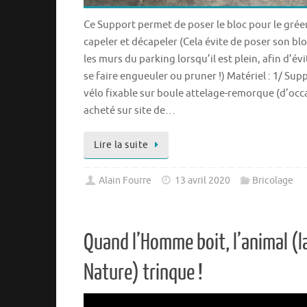
Ce Support permet de poser le bloc pour le grée
capeler et décapeler (Cela évite de poser son blo
les murs du parking lorsqu’il est plein, afin d’évi
se faire engueuler ou pruner !) Matériel : 1/ Supp
vélo fixable sur boule attelage-remorque (d’oc
acheté sur site de…
Lire la suite
Alain Fourre
13 avril 2020
Bricolage
Quand l’Homme boit, l’animal (l
Nature) trinque !