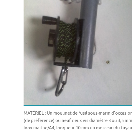
MATÉRIEL : Un moulinet de fusil sous-marin d’occasio
(de préférence) ou neuf deux vis diamètre 3 ou 3,5 m
inox marine/A4, longueur 10 mm un morceau du tuya