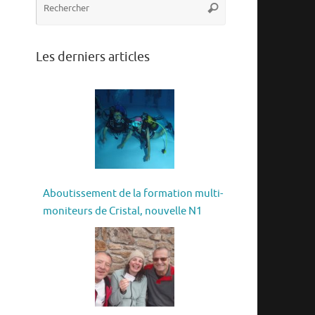
Rechercher
pour
:
Les derniers articles
Aboutissement de la formation multi-
moniteurs de Cristal, nouvelle N1