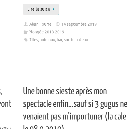
Lire la suite
Alain Fourre
14 septembre 2019
Plongée 2018-2019
7iles
,
animaux
,
bar
,
sortie bateau
,
Une bonne sieste après mon
vont
spectacle enfin…sauf si 3 gugus ne
venaient pas m’importuner (la cale
33059