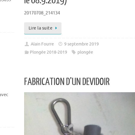
le 08.9.2019)
20170708_214134
Lire la suite
Alain Fourre
9 septembre 2019
Plongée 2018-2019
plongée
FABRICATION D’UN DEVIDOIR
 avec