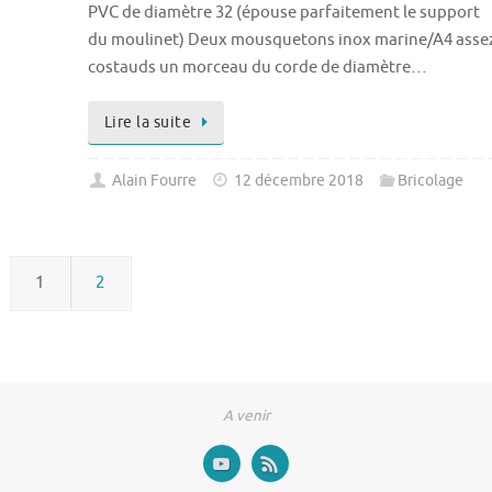
PVC de diamètre 32 (épouse parfaitement le support
du moulinet) Deux mousquetons inox marine/A4 asse
costauds un morceau du corde de diamètre…
Lire la suite
Alain Fourre
12 décembre 2018
Bricolage
1
2
A venir