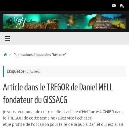
Passer
au
contenu
Accueil
Publications étiquetées "histoire"
Étiquette :
histoire
Article dans le TREGOR de Daniel MELL
fondateur du GISSACG
je vous recommande cet excellent article d’Hélène MUGNIER dans
le TREGOR de cette semaine (allez vite l’acheter)
et je profite de l’occasion pour faire de la pub à Daniel qui est aussi