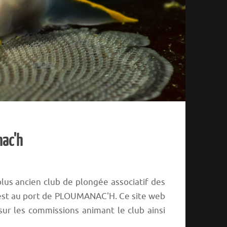
nac'h
lus ancien club de plongée associatif des
u est au port de PLOUMANAC'H. Ce site web
ur les commissions animant le club ainsi