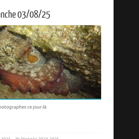
manche 03/08/25
otographes ce jour-là