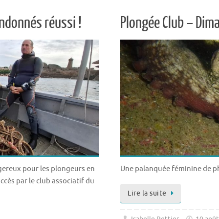
ndonnés réussi !
Plongée Club – Di
ngereux pour les plongeurs en
Une palanquée féminine de ph
ccès par le club associatif du
Lire la suite