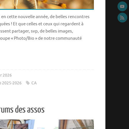
 en cette nouvelle année, de belles rencontres
ées ! Et que celles et ceux qui regardent à
assent partager, svp, de belles images,
oupe « Photo/Bio » de notre communauté
er 2026
ub 2025-2026
CA
orums des assos