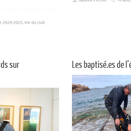
Isabelle Pettier
10 aoû
e 2024-2025
,
Vie du club
rds sur
Les baptisé.es de l’