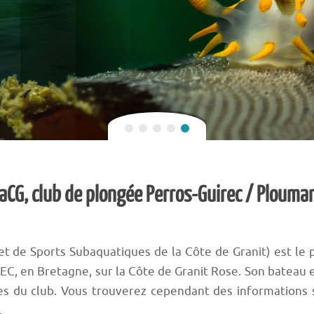
aCG, club de plongée Perros-Guirec / Plouma
t de Sports Subaquatiques de la Côte de Granit) est le p
EC, en Bretagne, sur la Côte de Granit Rose. Son batea
 du club. Vous trouverez cependant des informations s
.