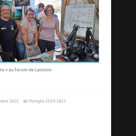
ns » au forum de Lannion
mbre 2025
Plongée 2024-2025