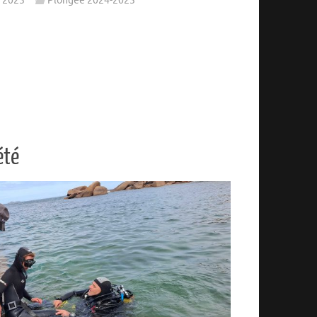
t 2025
Plongée 2024-2025
été