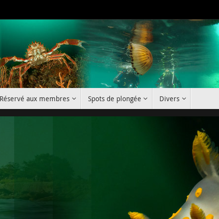
Réservé aux membres
Spots de plongée
Divers