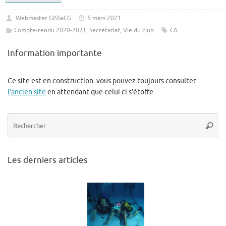
Webmaster GISSaCG
5 mars 2021
Compte-rendu 2020-2021
,
Secrétariat
,
Vie du club
CA
Information importante
Ce site est en construction. vous pouvez toujours consulter
l’ancien site
en attendant que celui ci s’étoffe.
Re
Reche
po
:
Les derniers articles