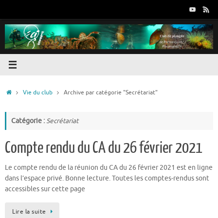
Passer
au
contenu
Accueil
Vie du club
Archive par catégorie "Secrétariat"
Catégorie :
Secrétariat
Compte rendu du CA du 26 février 2021
Le compte rendu de la réunion du CA du 26 février 2021 est en ligne
dans l’espace privé. Bonne lecture. Toutes les comptes-rendus sont
accessibles sur cette page
Lire la suite