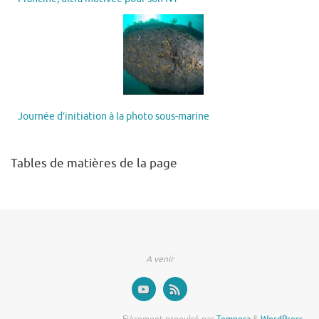
Journée d’initiation à la photo sous-marine
Tables de matières de la page
A venir
Fièrement propulsé par
Tempera
&
WordPress.