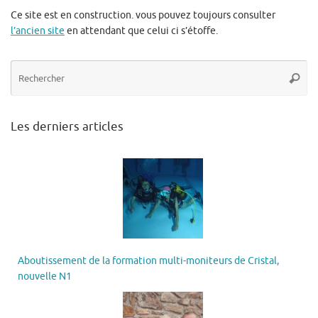
Ce site est en construction. vous pouvez toujours consulter
l’ancien site
en attendant que celui ci s’étoffe.
Re
Reche
po
:
Les derniers articles
Aboutissement de la formation multi-moniteurs de Cristal,
nouvelle N1