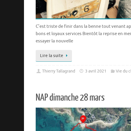
C’est triste de finir dans la benne tout venant a
bons et loyaux services Bientôt la reprise en me
essayer la nouvelle
Lire la suite
Thierry Tallagrand
3 avril 2021
Vie du c
NAP dimanche 28 mars