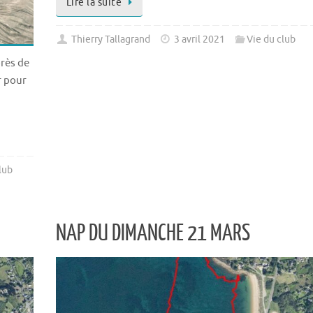
Lire la suite
Thierry Tallagrand
3 avril 2021
Vie du club
près de
r pour
lub
NAP DU DIMANCHE 21 MARS