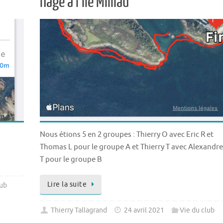
nage à l’île Milliau
Nous étions 5 en 2 groupes : Thierry O avec Eric R et
Thomas L pour le groupe A et Thierry T avec Alexandre
T pour le groupe B
Lire la suite
lub
Thierry Tallagrand
24 avril 2021
Vie du club