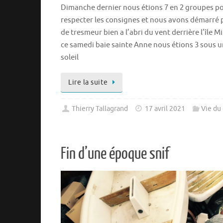
Dimanche dernier nous étions 7 en 2 groupes p
respecter les consignes et nous avons démarré 
de tresmeur bien a l’abri du vent derrière l’île Mi
ce samedi baie sainte Anne nous étions 3 sous 
soleil
Lire la suite
Thierry Tallagrand
17 avril 2021
Vie du
Fin d’une époque snif