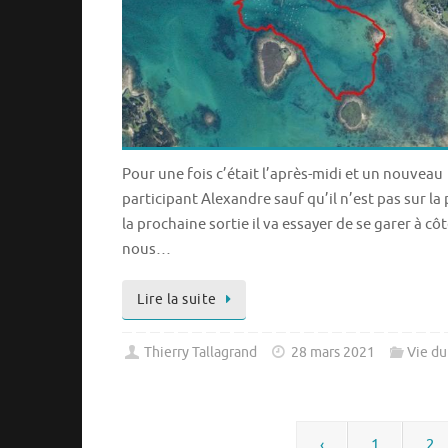
Pour une fois c’était l’après-midi et un nouveau
participant Alexandre sauf qu’il n’est pas sur la
la prochaine sortie il va essayer de se garer à cô
nous…
Lire la suite
Thierry Tallagrand
28 mars 2021
Vie du
‹
1
2