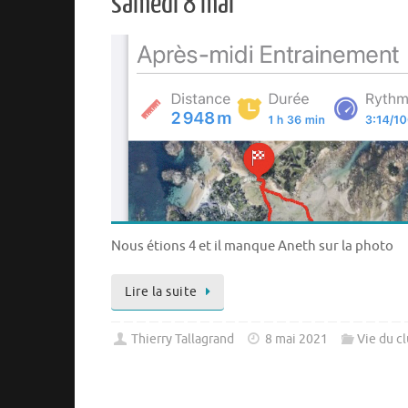
samedi 8 mai
Nous étions 4 et il manque Aneth sur la photo
Lire la suite
Thierry Tallagrand
8 mai 2021
Vie du c