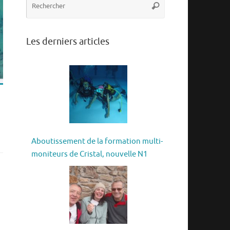
Rechercher
pour
:
Les derniers articles
Aboutissement de la formation multi-
moniteurs de Cristal, nouvelle N1