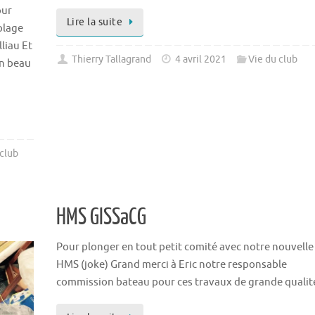
our
Lire la suite
plage
lliau Et
Thierry Tallagrand
4 avril 2021
Vie du club
un beau
 club
HMS GISSaCG
Pour plonger en tout petit comité avec notre nouvelle
HMS (joke) Grand merci à Eric notre responsable
commission bateau pour ces travaux de grande qualit