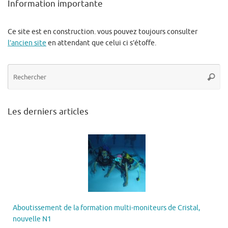
Information importante
Ce site est en construction. vous pouvez toujours consulter
l’ancien site
en attendant que celui ci s’étoffe.
Re
Reche
po
:
Les derniers articles
Aboutissement de la formation multi-moniteurs de Cristal,
nouvelle N1