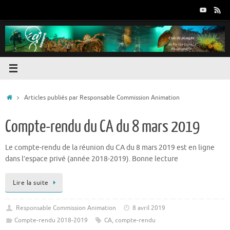
Passer
au
contenu
Accueil
Articles publiés par Responsable Commission Animation
Compte-rendu du CA du 8 mars 2019
Le compte-rendu de la réunion du CA du 8 mars 2019 est en ligne
dans l’espace privé (année 2018-2019). Bonne lecture
Lire la suite
Responsable Commission Animation
8 avril 2019
Compte-rendu 2018-2019
CA
,
compte-rendu