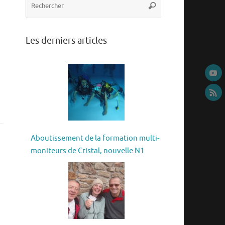
Rechercher
pour
:
Les derniers articles
Aboutissement de la formation multi-
moniteurs de Cristal, nouvelle N1