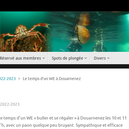
Réservé aux membres
Spots de plongée
Divers
022-2023
Le temps d’un WE à Douarnenez
 2022-2023
e temps d’un WE « buller et se régaler » à Douarnenez les 10 et 11
’h, avec un paon quelque peu bruyant. Sympathique et efficace