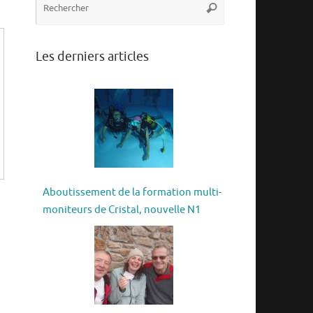
Rechercher
pour
:
Les derniers articles
Aboutissement de la formation multi-
moniteurs de Cristal, nouvelle N1