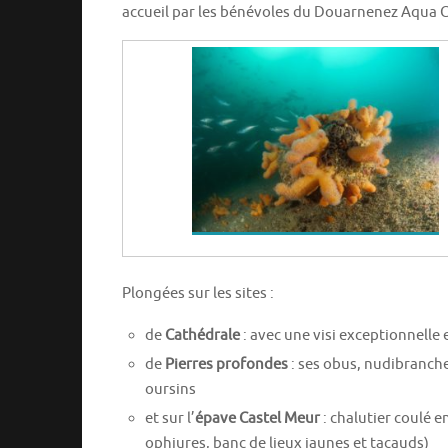
accueil par les bénévoles du Douarnenez Aqua Cl
Plongées sur les sites :
de
Cathédrale
: avec une visi exceptionnelle 
de
Pierres profondes
: ses obus, nudibranche
oursins
et sur l’
épave Castel Meur
: chalutier coulé 
ophiures, banc de lieux jaunes et tacauds)