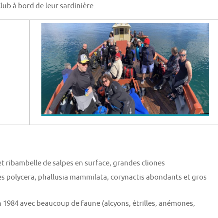
ub à bord de leur sardinière.
et ribambelle de salpes en surface, grandes cliones
s polycera, phallusia mammilata, corynactis abondants et gros
en 1984 avec beaucoup de faune (alcyons, étrilles, anémones,