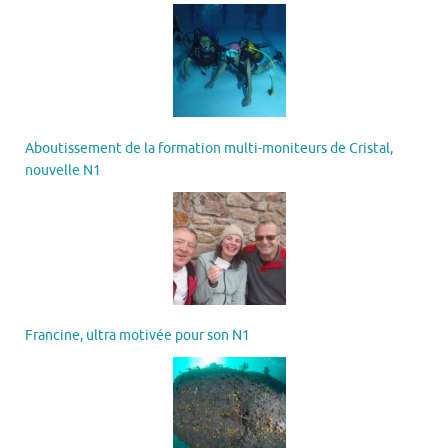
Aboutissement de la formation multi-moniteurs de Cristal,
nouvelle N1
Francine, ultra motivée pour son N1