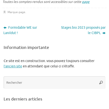
Toutes les comptes-rendus sont accessibles sur cette
page
Marque-page
.
Formidable WE sur
Stages bio 2023 proposés par
Lanildut !
le CIBPL
Information importante
Ce site est en construction. vous pouvez toujours consulter
l’ancien site
en attendant que celui ci s’étoffe.
Re
Reche
po
:
Les derniers articles