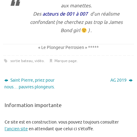
aux manettes.
Des
acteurs de 001 à 007
d’un réalisme
confondant
(ne cherchez pas trop la James
Bond girl
)
.
« Le Plongeur Perrosien » *****
sortie bateau
,
vidéo
.
Marque-page
.
Saint Pierre, priez pour
AG 2019
nous… pauvres plongeurs.
Information importante
Ce site est en construction. vous pouvez toujours consulter
l’ancien site
en attendant que celui ci s’étoffe.