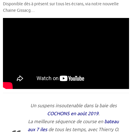
Disponible dès à présent sur tous les écrans, via notre nouvelle
Chaine Gissacg…
Un suspens insoutenable dans la baie des
COCHONS en août 2019
.
La meilleure séquence de course en
bateau
aux 7 iles
de tous les temps, avec Thierry O.