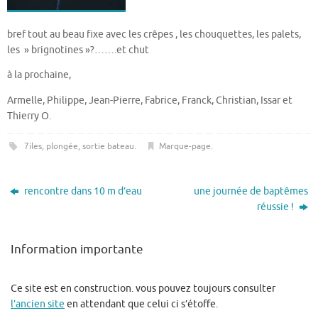
bref tout au beau fixe avec les crêpes , les chouquettes, les palets,
les » brignotines »?…….et chut
à la prochaine,
Armelle, Philippe, Jean-Pierre, Fabrice, Franck, Christian, Issar et
Thierry O.
7iles
,
plongée
,
sortie bateau
.
Marque-page
.
rencontre dans 10 m d’eau
une journée de baptêmes
réussie !
Information importante
Ce site est en construction. vous pouvez toujours consulter
l’ancien site
en attendant que celui ci s’étoffe.