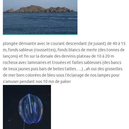
plongée dérivante avec le courant descendant (le jusant) de 40 à 15
m, fonds sableux (roussettes), fonds blancs de merle (des tonnes de
lançons) et fin sur la dorsale des dervinis plateau de 10 à 20 m
rocheux avec laminaires et trouées et failles sableuses (des bancs
de lieux jaunes puis bars de belles tailles…..) , ah oui des groseilles
de mer bien colorées de bleu sous l’éclairage de nos lampes pour
s’amuser pendant nos 10 mn de palier