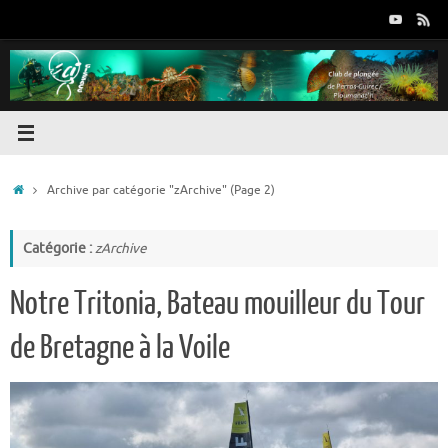
Passer
au
contenu
Accueil
Archive par catégorie "zArchive"
(Page 2)
Catégorie :
zArchive
Notre Tritonia, Bateau mouilleur du Tour
de Bretagne à la Voile