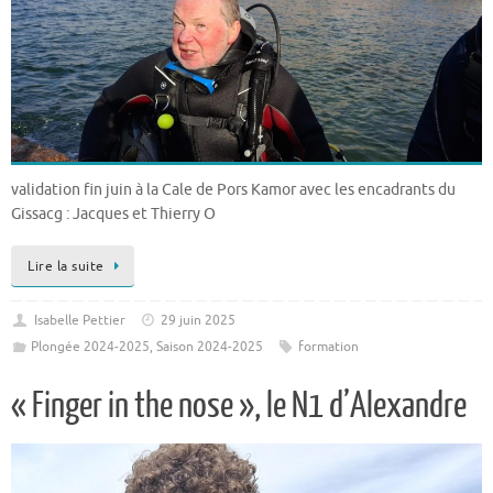
validation fin juin à la Cale de Pors Kamor avec les encadrants du
Gissacg : Jacques et Thierry O
Lire la suite
Isabelle Pettier
29 juin 2025
Plongée 2024-2025
,
Saison 2024-2025
formation
« Finger in the nose », le N1 d’Alexandre