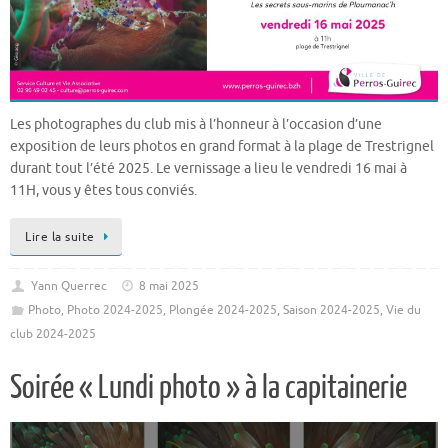
Les photographes du club mis à l’honneur à l’occasion d’une
exposition de leurs photos en grand format à la plage de Trestrignel
durant tout l’été 2025. Le vernissage a lieu le vendredi 16 mai à
11H, vous y êtes tous conviés.
Lire la suite
Yann Querrec
8 mai 2025
Photo
,
Photo 2024-2025
,
Plongée 2024-2025
,
Saison 2024-2025
,
Vie du
club 2024-2025
Soirée « Lundi photo » à la capitainerie