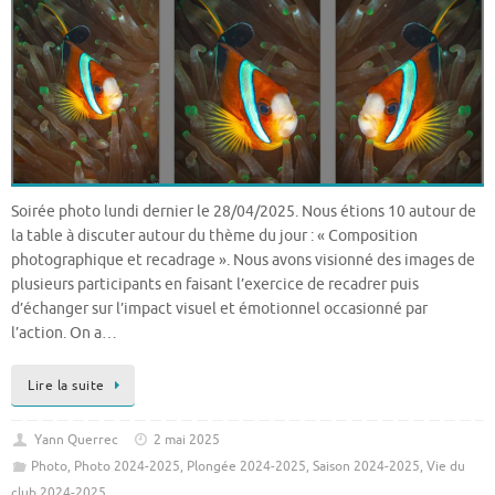
Soirée photo lundi dernier le 28/04/2025. Nous étions 10 autour de
la table à discuter autour du thème du jour : « Composition
photographique et recadrage ». Nous avons visionné des images de
plusieurs participants en faisant l’exercice de recadrer puis
d’échanger sur l’impact visuel et émotionnel occasionné par
l’action. On a…
Lire la suite
Yann Querrec
2 mai 2025
Photo
,
Photo 2024-2025
,
Plongée 2024-2025
,
Saison 2024-2025
,
Vie du
club 2024-2025