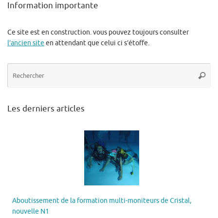
Information importante
Ce site est en construction. vous pouvez toujours consulter
l’ancien site
en attendant que celui ci s’étoffe.
Re
Reche
po
:
Les derniers articles
Aboutissement de la formation multi-moniteurs de Cristal,
nouvelle N1