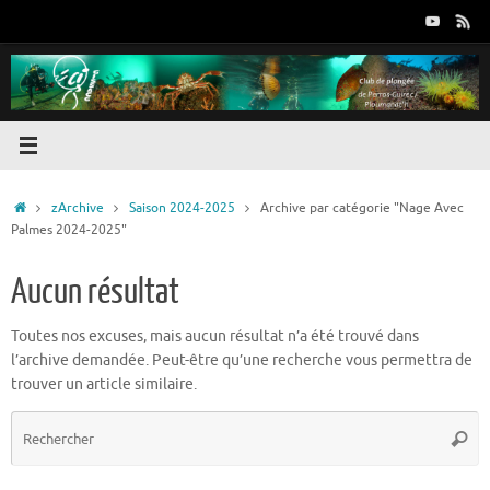
Passer
au
contenu
Accueil
zArchive
Saison 2024-2025
Archive par catégorie "Nage Avec
Palmes 2024-2025"
Aucun résultat
Toutes nos excuses, mais aucun résultat n’a été trouvé dans
l’archive demandée. Peut-être qu’une recherche vous permettra de
trouver un article similaire.
R
Reche
p
: