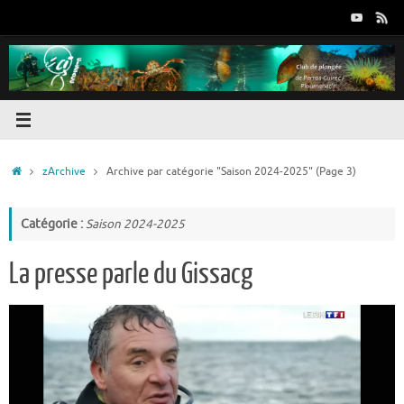
Passer
au
contenu
Accueil
zArchive
Archive par catégorie "Saison 2024-2025"
(Page 3)
Catégorie :
Saison 2024-2025
La presse parle du Gissacg