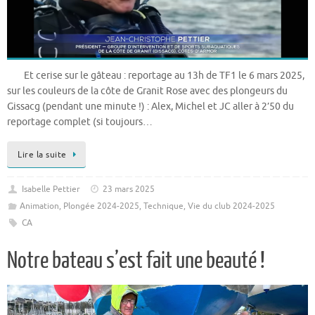
Et cerise sur le gâteau : reportage au 13h de TF1 le 6 mars 2025,
sur les couleurs de la côte de Granit Rose avec des plongeurs du
Gissacg (pendant une minute !) : Alex, Michel et JC aller à 2’50 du
reportage complet (si toujours…
Lire la suite
Isabelle Pettier
23 mars 2025
Animation
,
Plongée 2024-2025
,
Technique
,
Vie du club 2024-2025
CA
Notre bateau s’est fait une beauté !