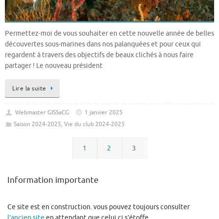
Permettez-moi de vous souhaiter en cette nouvelle année de belles
découvertes sous-marines dans nos palanquées et pour ceux qui
regardent à travers des objectifs de beaux clichés à nous faire
partager ! Le nouveau président
Lire la suite
Webmaster GISSaCG
1 janvier 2025
Saison 2024-2025
,
Vie du club 2024-2025
1
2
3
Information importante
Ce site est en construction. vous pouvez toujours consulter
l’ancien site
en attendant que celui ci s’étoffe.